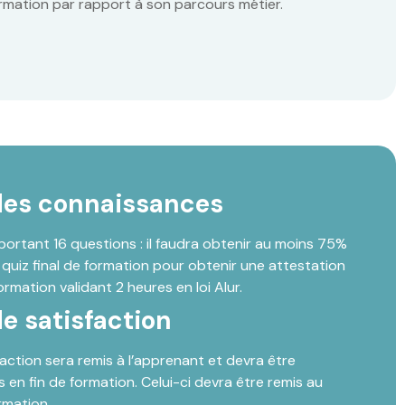
ormation par rapport à son parcours métier.
des connaissances
ortant 16 questions : il faudra obtenir au moins 75%
quiz final de formation pour obtenir une attestation
ormation validant 2 heures en loi Alur.
e satisfaction
faction sera remis à l’apprenant et devra être
 en fin de formation. Celui-ci devra être remis au
rmation.