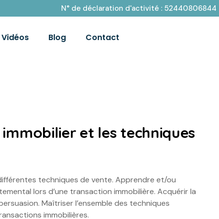
N° de déclaration d'activité : 52440806844
Vidéos
Blog
Contact
immobilier et les techniques
 différentes techniques de vente. Apprendre et/ou
emental lors d’une transaction immobilière. Acquérir la
ersuasion. Maîtriser l’ensemble des techniques
ransactions immobilières.