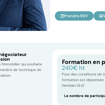
Prendre RDV
V
 négociateur
asion
Formation en p
l’immobilier qui souhaite
240€ ht
matière de technique de
Pour des conditions de tra
uasion.
formation est dispensée 
Herblain (44)
Le nombre de particip