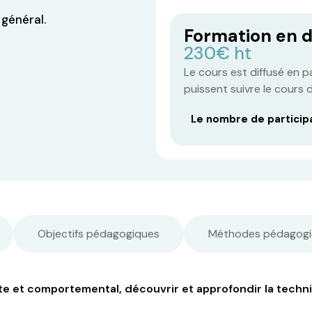
général.
Formation en d
230€ ht
Le cours est diffusé en p
puissent suivre le cours
Le nombre de particip
Objectifs pédagogiques
Méthodes pédagogi
nte et comportemental, découvrir et approfondir la techn