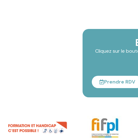
Cliquez sur le bou
Prendre RDV