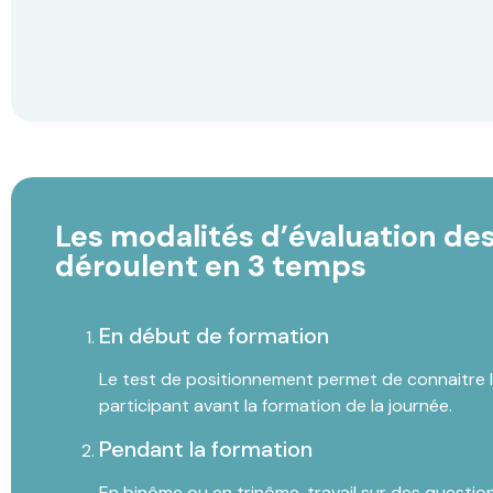
Les modalités d’évaluation des
déroulent en 3 temps
En début de formation
Le test de positionnement permet de connaitre 
participant avant la formation de la journée.
Pendant la formation
En binôme ou en trinôme, travail sur des questio