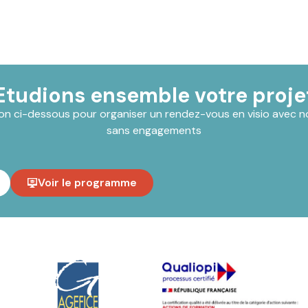
Etudions ensemble votre proje
ton ci-dessous pour organiser un rendez-vous en visio avec nou
sans engagements
Voir le programme