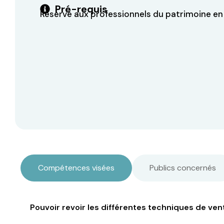
Pré-requis
Réservé aux professionnels du patrimoine en 
Compétences visées
Publics concernés
Pouvoir revoir les différentes techniques de ve