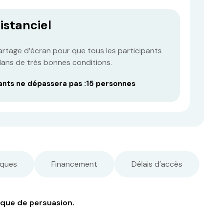
istanciel
artage d’écran pour que tous les participants
 dans de très bonnes conditions.
ants ne dépassera pas :
15 personnes
ques
Financement
Délais d’accès
ique de persuasion.