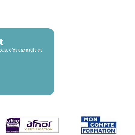
t
s, c’est gratuit et