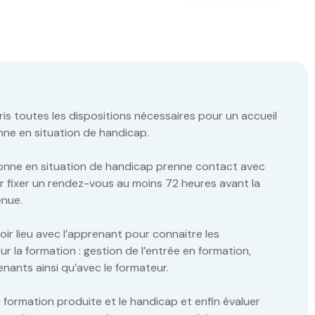
is toutes les dispositions nécessaires pour un accueil
ne en situation de handicap.
rsonne en situation de handicap prenne contact avec
r fixer un rendez-vous au moins 72 heures avant la
enue.
oir lieu avec l’apprenant pour connaitre les
 la formation : gestion de l’entrée en formation,
enants ainsi qu’avec le formateur.
 formation produite et le handicap et enfin évaluer