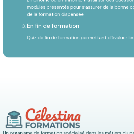
modules présentés pour s’assurer de la bonne 
de la formation dispensée.
En fin de formation
Quiz de fin de formation permettant d’évaluer l
Un organisme de formation spécialisé dans les métiers du p