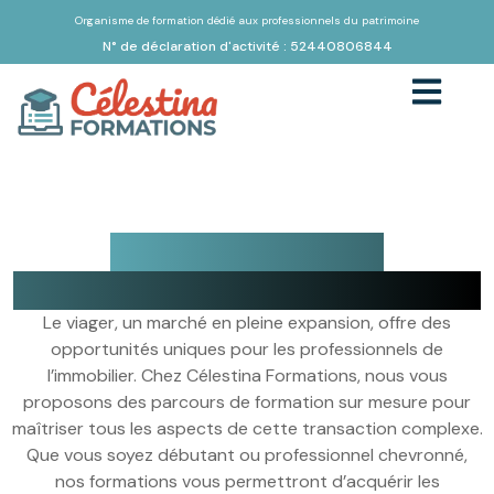
Organisme de formation dédié aux professionnels du patrimoine
N° de déclaration d'activité : 52440806844
Formation Viager :
Célestina Formation
boostez votre offre immobilière
Le viager, un marché en pleine expansion, offre des
opportunités uniques pour les professionnels de
l’immobilier. Chez Célestina Formations, nous vous
proposons des parcours de formation sur mesure pour
maîtriser tous les aspects de cette transaction complexe.
Que vous soyez débutant ou professionnel chevronné,
nos formations vous permettront d’acquérir les